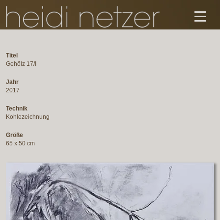
Titel
Gehölz 17/I
Jahr
2017
Technik
Kohlezeichnung
Größe
65 x 50 cm