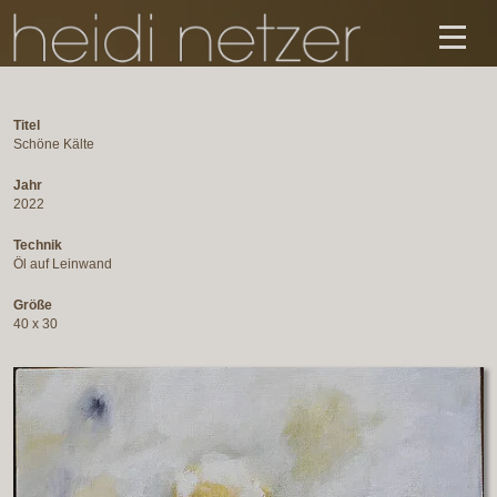
Titel
Schöne Kälte
Jahr
2022
Technik
Öl auf Leinwand
Größe
40 x 30